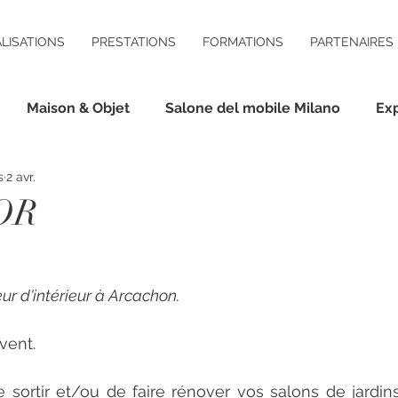
LISATIONS
PRESTATIONS
FORMATIONS
PARTENAIRES
Maison & Objet
Salone del mobile Milano
Exp
s
2 avr.
OR
.
ur d'intérieur à Arcachon.
vent.
sortir et/ou de faire rénover vos salons de jardins 