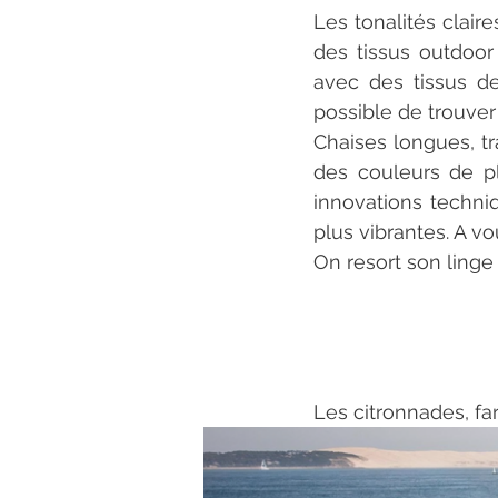
Les tonalités clair
des tissus outdoor 
avec des tissus de 
possible de trouver
Chaises longues, tr
des couleurs de pl
innovations techni
plus vibrantes. A vou
On resort son linge
Les citronnades, fa