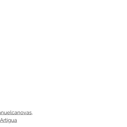
nuelcanovas
, 
Artigua