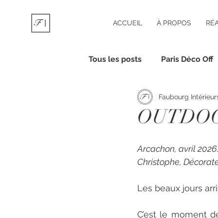
ACCUEIL
À PROPOS
RÉA
Tous les posts
Paris Déco Off
Faubourg Intérieur
OUTDO
Arcachon, avril 2026
Christophe, Décorate
Les beaux jours arri
C’est le moment de 