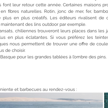
es font leur retour cette année. Certaines maisons 
en fibres naturelles. Rotin, jonc de mer, fer, bambou,
plus en plus créatifs. Les éditeurs rivalisent de cré
 maintenant des lins outdoor par exemple. 
ansats, chiliennes trouveront leurs places dans les ja
us en plus éclatantes. Si vous préférez les teinte
ques nous permettent de trouver une offre de coule
s de choisir. 
 Basque pour les grandes tablées à l’ombre des pins. 
rniente et barbecues au rendez-vous :  