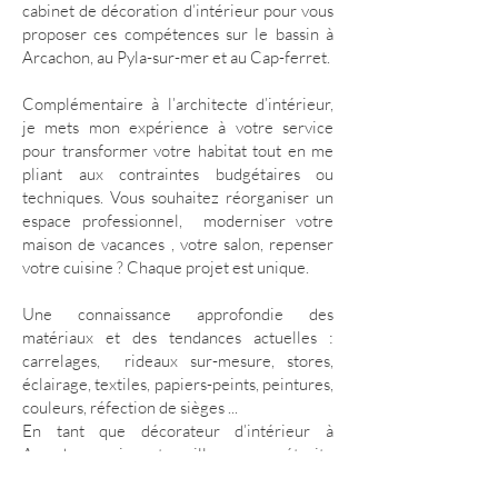
cabinet de décoration d’intérieur pour vous
proposer ces compétences sur le bassin à
Arcachon, au Pyla-sur-mer et au Cap-ferret.
Complémentaire à l’architecte d’intérieur
,
je mets mon expérience à votre service
pour transformer votre habitat tout en me
pliant aux contraintes budgétaires ou
techniques. Vous souhaitez réorganiser un
espace professionnel, moderniser votre
maison de vacances , votre salon, repenser
votre cuisine ? Chaque projet est unique.
Une connaissance approfondie des
matériaux et des tendances actuelles :
carrelages, rideaux sur-mesure, stores,
éclairage, textiles, papiers-peints, peintures,
couleurs, réfection de sièges ...
En tant que décorateur d’intérieur à
Arcachon, je travaille en étroite
collaboration avec des artisans locaux, des