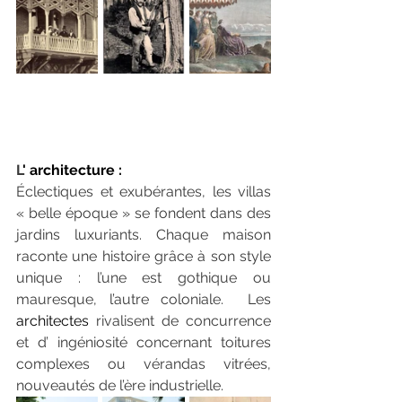
L
'
 architecture
 : 
Éclectiques et exubérantes, les villas 
« belle époque » se fondent dans des 
jardins luxuriants. Chaque maison 
raconte une histoire grâce à son style 
unique : l’une est gothique ou  
mauresque, l’autre coloniale.  Les
architectes
 rivalisent de concurrence 
et d’ ingéniosité concernant toitures 
complexes ou vérandas vitrées, 
nouveautés de l’ère industrielle.