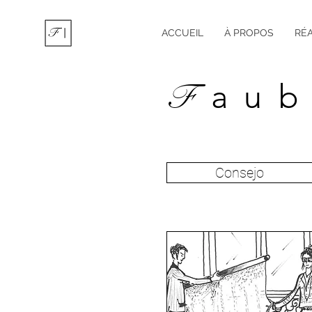
ACCUEIL
À PROPOS
RÉA
F
au
Consejo