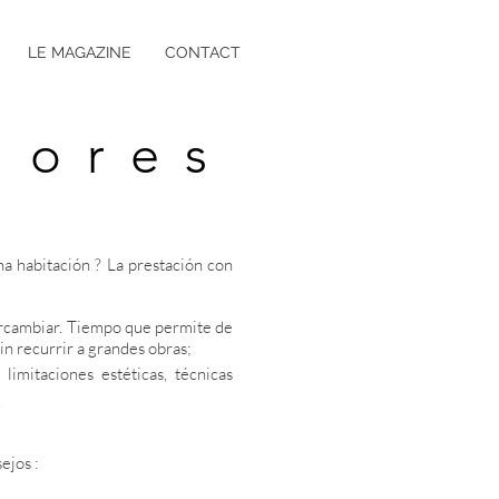
LE MAGAZINE
CONTACT
iores
na habitación ?
La prestación con
tercambiar. Tiempo que permite de
in recurrir a grandes obras;
limitaciones estéticas, técnicas
.
ejos :