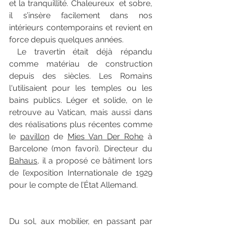
et la tranquillité. Chaleureux  et sobre, 
il s’insère facilement dans nos 
intérieurs contemporains et revient en 
force depuis quelques années. 
 Le travertin était déjà répandu 
comme matériau de construction 
depuis des siècles. Les Romains 
l'utilisaient pour les temples ou les 
bains publics. Léger et solide, on le 
retrouve au Vatican, mais aussi dans 
des réalisations plus récentes comme 
le 
pavillon
 de 
Mies Van Der Rohe
 à 
Barcelone (mon favori). Directeur du 
Bahaus
, il a proposé ce bâtiment lors 
de l’exposition Internationale de 1929 
pour le compte de l’État Allemand. 
Du sol, aux mobilier, en passant par 